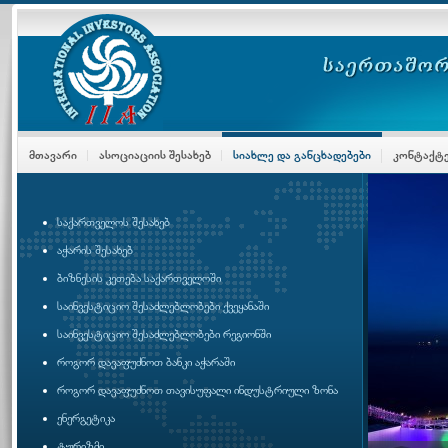
ᲛᲗᲐᲕᲐᲠᲘ
ᲐᲡᲝᲪᲘᲐᲪᲘᲘᲡ ᲨᲔᲡᲐᲮᲔᲑ
ᲡᲘᲐᲮᲚᲔ ᲓᲐ ᲒᲐᲜᲪᲮᲐᲓᲔᲑᲔᲑᲘ
ᲙᲝᲜᲢᲐᲥᲢ
საქართველოს შესახებ
აჭარის შესახებ
ბიზნესის კეთება საქართველოში
საინვესტიციო შესაძლებლობები ქვეყანაში
საინვესტიციო შესაძლებლობები რეგიონში
როგორ დავაფუძნოთ ბანკი აჭარაში
როგორ დავაფუძნოთ თავისუფალი ინდუსტრიული ზონა
ენერგეტიკა
ტურიზმი